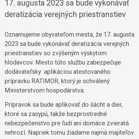
17. augusta 2023 sa bude vykonávať
deratizácia verejných priestranstiev
Oznamujeme obyvateľom mesta, že 17. augusta
2023 sa bude vykonávať deratizácia verejných
priestranstiev so zvýšeným výskytom
hlodavcov. Mesto túto službu zabezpečuje
dodávateľsky aplikáciou atestovaného
prípravku RATIMOR, ktorý je schválený
Ministerstvom hospodárstva.
Prípravok sa bude aplikovať do šácht a dier,
ktoré sa zasypú, takže bezprostredné
nebezpečenstvo pre ľudí ani domáce zvieratá
nehrozí. Napriek tomu žiadame najmä majiteľov