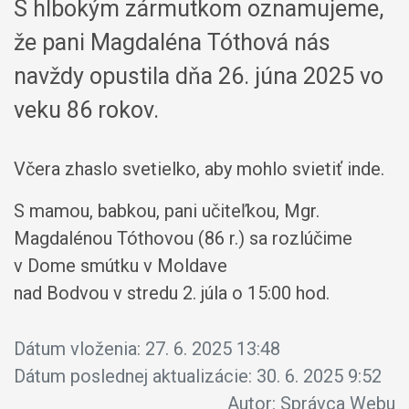
S hlbokým zármutkom oznamujeme,
že pani Magdaléna Tóthová nás
navždy opustila dňa 26. júna 2025 vo
veku 86 rokov.
Včera zhaslo svetielko, aby mohlo svietiť inde.
S mamou, babkou, pani učiteľkou, Mgr.
Magdalénou Tóthovou (86 r.) sa rozlúčime
v Dome smútku v Moldave
nad Bodvou v stredu 2. júla o 15:00 hod.
Dátum vloženia:
27. 6. 2025 13:48
Dátum poslednej aktualizácie:
30. 6. 2025 9:52
Autor:
Správca Webu