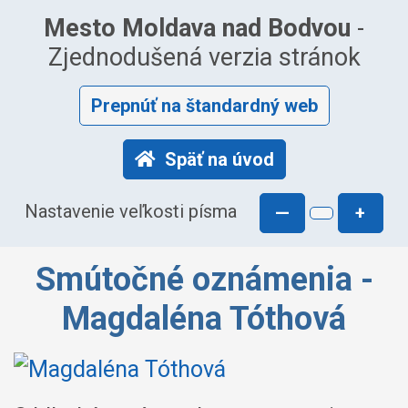
Mesto Moldava nad Bodvou
-
Zjednodušená verzia stránok
Prepnúť na štandardný web
Späť na úvod
Nastavenie veľkosti písma
—
+
Smútočné oznámenia -
Magdaléna Tóthová