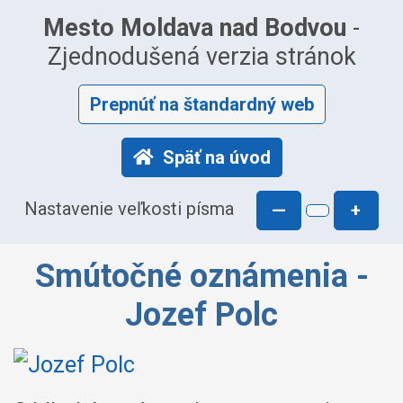
Mesto Moldava nad Bodvou
-
Zjednodušená verzia stránok
Prepnúť na štandardný web
Späť na úvod
Nastavenie veľkosti písma
—
+
Smútočné oznámenia -
Jozef Polc