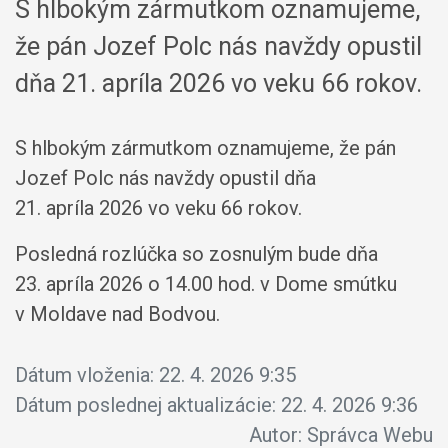
S hlbokým zármutkom oznamujeme,
že pán Jozef Polc nás navždy opustil
dňa 21. apríla 2026 vo veku 66 rokov.
S hlbokým zármutkom oznamujeme, že pán
Jozef Polc nás navždy opustil dňa
21. apríla 2026 vo veku 66 rokov.
Posledná rozlúčka so zosnulým bude dňa
23. apríla 2026 o 14.00 hod. v Dome smútku
v Moldave nad Bodvou.
Dátum vloženia:
22. 4. 2026 9:35
Dátum poslednej aktualizácie:
22. 4. 2026 9:36
Autor:
Správca Webu