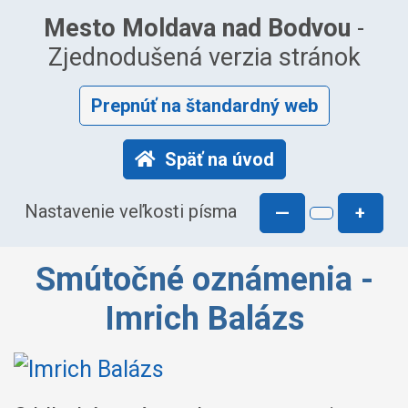
Mesto Moldava nad Bodvou
-
Zjednodušená verzia stránok
Prepnúť na štandardný web
Späť na úvod
Nastavenie veľkosti písma
—
+
Smútočné oznámenia -
Imrich Balázs