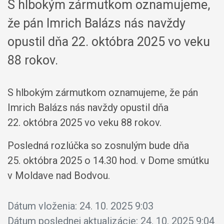
S hlbokým zármutkom oznamujeme,
že pán Imrich Balázs nás navždy
opustil dňa 22. októbra 2025 vo veku
88 rokov.
S hlbokým zármutkom oznamujeme, že pán
Imrich Balázs nás navždy opustil dňa
22. októbra 2025 vo veku 88 rokov.
Posledná rozlúčka so zosnulým bude dňa
25. októbra 2025 o 14.30 hod. v Dome smútku
v Moldave nad Bodvou.
Dátum vloženia:
24. 10. 2025 9:03
Dátum poslednej aktualizácie:
24. 10. 2025 9:04