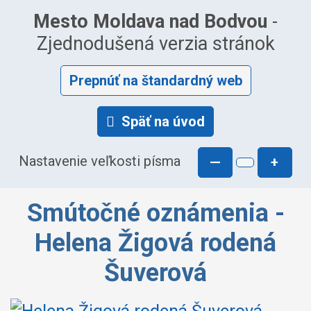
Mesto Moldava nad Bodvou
-
Zjednodušená verzia stránok
Prepnúť na štandardný web
Späť na úvod
Nastavenie veľkosti písma
—
+
Smútočné oznámenia -
Helena Žigová rodená
Šuverová