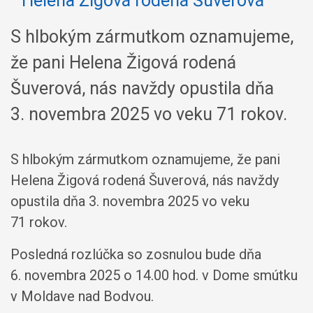
S hlbokým zármutkom oznamujeme,
že pani Helena Žigová rodená
Šuverová, nás navždy opustila dňa
3. novembra 2025 vo veku 71 rokov.
S hlbokým zármutkom oznamujeme, že pani
Helena Žigová rodená Šuverová, nás navždy
opustila dňa 3. novembra 2025 vo veku
71 rokov.
Posledná rozlúčka so zosnulou bude dňa
6. novembra 2025 o 14.00 hod. v Dome smútku
v Moldave nad Bodvou.