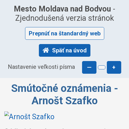
Mesto Moldava nad Bodvou
-
Zjednodušená verzia stránok
Prepnúť na štandardný web
Späť na úvod
Nastavenie veľkosti písma
—
+
Smútočné oznámenia -
Arnošt Szafko