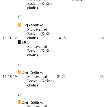
Bodvou (Košice -
okolie)
13
Olej - Sídlisko
Moldava nad
Bodvou (Košice -
10
11
12
okolie)
14
15
16
ZKO
Moldava nad
Bodvou (Košice -
okolie)
20
Olej - Sídlisko
17
18
19
Moldava nad
21
22
23
Bodvou (Košice -
okolie)
27
Olej - Sídlisko
Moldava nad