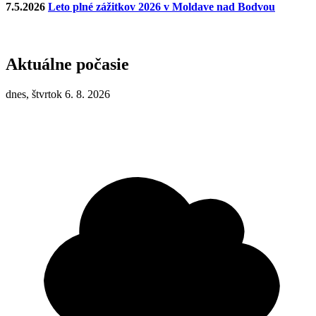
7.5.2026
Leto plné zážitkov 2026 v Moldave nad Bodvou
Aktuálne počasie
dnes, štvrtok 6. 8. 2026