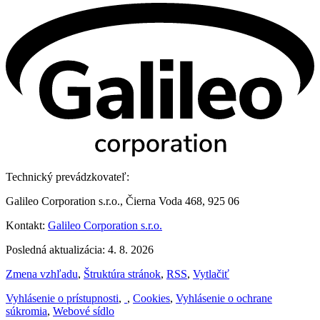
Technický prevádzkovateľ:
Galileo Corporation s.r.o., Čierna Voda 468, 925 06
Kontakt:
Galileo Corporation s.r.o.
Posledná aktualizácia: 4. 8. 2026
Zmena vzhľadu
,
Štruktúra stránok
,
RSS
,
Vytlačiť
Vyhlásenie o prístupnosti
,
,
Cookies
,
Vyhlásenie o ochrane
súkromia
,
Webové sídlo