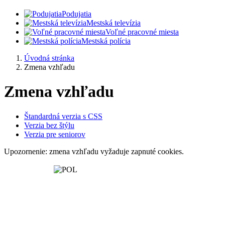
Podujatia
Mestská televízia
Voľné pracovné miesta
Mestská polícia
Úvodná stránka
Zmena vzhľadu
Zmena vzhľadu
Štandardná verzia s CSS
Verzia bez štýlu
Verzia pre seniorov
Upozornenie: zmena vzhľadu vyžaduje zapnuté cookies.