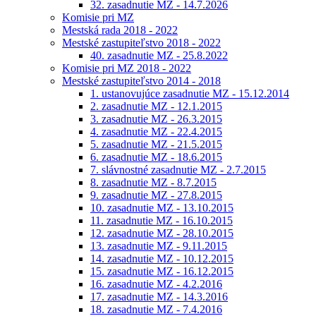
32. zasadnutie MZ - 14.7.2026
Komisie pri MZ
Mestská rada 2018 - 2022
Mestské zastupiteľstvo 2018 - 2022
40. zasadnutie MZ - 25.8.2022
Komisie pri MZ 2018 - 2022
Mestské zastupiteľstvo 2014 - 2018
1. ustanovujúce zasadnutie MZ - 15.12.2014
2. zasadnutie MZ - 12.1.2015
3. zasadnutie MZ - 26.3.2015
4. zasadnutie MZ - 22.4.2015
5. zasadnutie MZ - 21.5.2015
6. zasadnutie MZ - 18.6.2015
7. slávnostné zasadnutie MZ - 2.7.2015
8. zasadnutie MZ - 8.7.2015
9. zasadnutie MZ - 27.8.2015
10. zasadnutie MZ - 13.10.2015
11. zasadnutie MZ - 16.10.2015
12. zasadnutie MZ - 28.10.2015
13. zasadnutie MZ - 9.11.2015
14. zasadnutie MZ - 10.12.2015
15. zasadnutie MZ - 16.12.2015
16. zasadnutie MZ - 4.2.2016
17. zasadnutie MZ - 14.3.2016
18. zasadnutie MZ - 7.4.2016