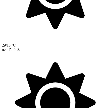
29/18 °C
nedeľa
9. 8.