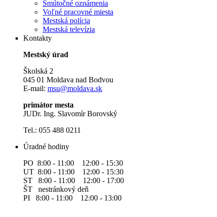
Smútočné oznámenia
Voľné pracovné miesta
Mestská polícia
Mestská televízia
Kontakty
Mestský úrad
Školská 2
045 01 Moldava nad Bodvou
E-mail:
msu@moldava.sk
primátor mesta
JUDr. Ing. Slavomír Borovský
Tel.: 055 488 0211
Úradné hodiny
PO 8:00 - 11:00 12:00 - 15:30
UT 8:00 - 11:00 12:00 - 15:30
ST 8:00 - 11:00 12:00 - 17:00
ŠT nestránkový deň
PI 8:00 - 11:00 12:00 - 13:00