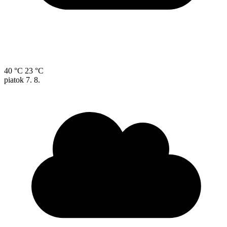
40 °C
23 °C
piatok
7. 8.