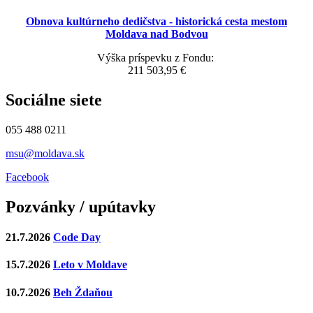
Obnova kultúrneho dedičstva - historická cesta mestom
Moldava nad Bodvou
Výška príspevku z Fondu:
211 503,95 €
Sociálne siete
055 488 0211
msu@moldava.sk
Facebook
Pozvánky / upútavky
21.7.2026
Code Day
15.7.2026
Leto v Moldave
10.7.2026
Beh Ždaňou