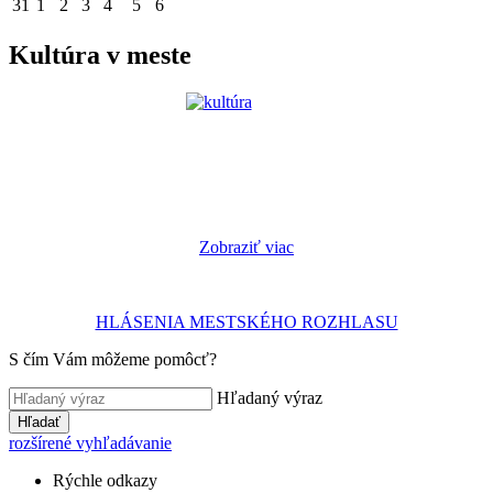
31
1
2
3
4
5
6
Kultúra v meste
Zobraziť viac
HLÁSENIA MESTSKÉHO ROZHLASU
S čím Vám môžeme pomôcť?
Hľadaný výraz
Hľadať
rozšírené vyhľadávanie
Rýchle odkazy