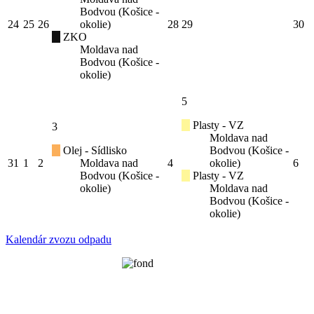
Bodvou (Košice -
24
25
26
okolie)
28
29
30
ZKO
Moldava nad
Bodvou (Košice -
okolie)
5
Plasty - VZ
3
Moldava nad
Olej - Sídlisko
Bodvou (Košice -
31
1
2
Moldava nad
4
okolie)
6
Bodvou (Košice -
Plasty - VZ
okolie)
Moldava nad
Bodvou (Košice -
okolie)
Kalendár zvozu odpadu