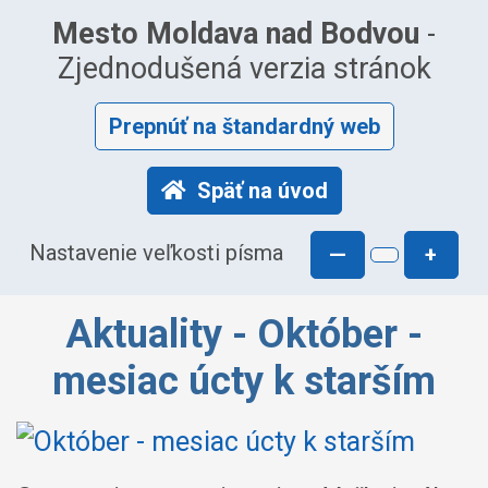
Mesto Moldava nad Bodvou
-
Zjednodušená verzia stránok
Prepnúť na štandardný web
Späť na úvod
Nastavenie veľkosti písma
—
+
Aktuality - Október -
mesiac úcty k starším