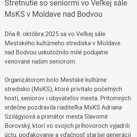
Stretnutie so seniormi vo Veľkej sále
MsKS v Moldave nad Bodvou
Dňa 8. októbra 2025 sa vo Veľkej sále
Mestského kultúrneho strediska v Moldave
nad Bodvou uskutočnilo milé podujatie
venované našim seniorom.
Organizátorom bolo Mestské kultúrne
stredisko (MsKS), ktoré privítalo početných
hostí, seniorov i obyvateľov mesta. Prítomných
srdečne pozdravila riaditeľka MsKS Adriana
Szilágyiová a primátor mesta Slavomír
Borovský, ktorí vo svojich príhovoroch vyjadrili
úctu, poďakovanie a vďačnosť staršej generácii