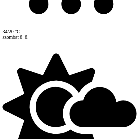
34/20 °C
szombat
8. 8.