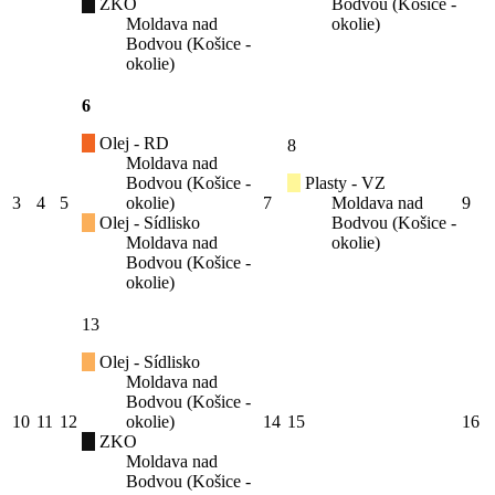
ZKO
Bodvou (Košice -
Moldava nad
okolie)
Bodvou (Košice -
okolie)
6
Olej - RD
8
Moldava nad
Bodvou (Košice -
Plasty - VZ
3
4
5
okolie)
7
Moldava nad
9
Olej - Sídlisko
Bodvou (Košice -
Moldava nad
okolie)
Bodvou (Košice -
okolie)
13
Olej - Sídlisko
Moldava nad
Bodvou (Košice -
10
11
12
okolie)
14
15
16
ZKO
Moldava nad
Bodvou (Košice -