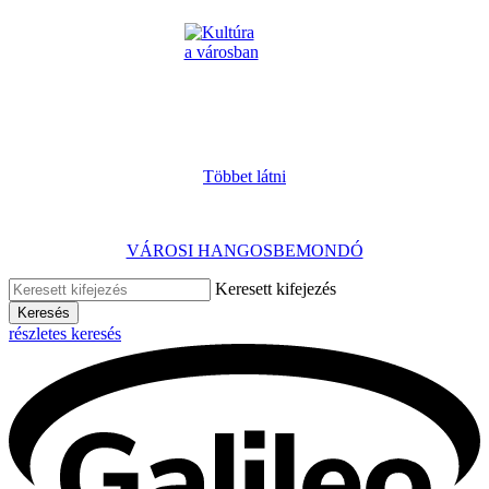
Többet látni
VÁROSI HANGOSBEMONDÓ
Keresett kifejezés
Keresés
részletes keresés