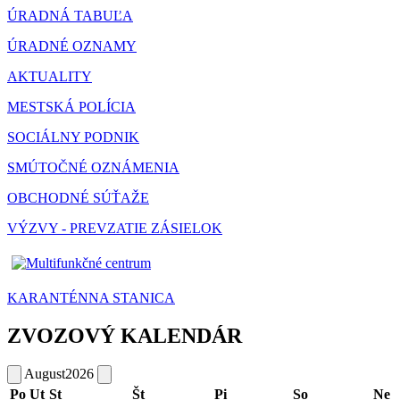
ÚRADNÁ TABUĽA
ÚRADNÉ OZNAMY
AKTUALITY
MESTSKÁ POLÍCIA
SOCIÁLNY PODNIK
SMÚTOČNÉ OZNÁMENIA
OBCHODNÉ SÚŤAŽE
VÝZVY - PREVZATIE ZÁSIELOK
KARANTÉNNA STANICA
ZVOZOVÝ KALENDÁR
August
2026
Po
Ut
St
Št
Pi
So
Ne