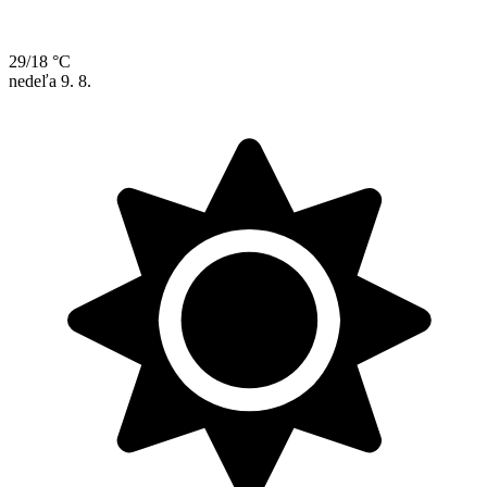
29/18 °C
nedeľa
9. 8.