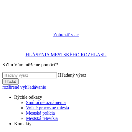
Zobraziť viac
HLÁSENIA MESTSKÉHO ROZHLASU
S čím Vám môžeme pomôcť?
Hľadaný výraz
Hľadať
rozšírené vyhľadávanie
Rýchle odkazy
Smútočné oznámenia
Voľné pracovné miesta
Mestská polícia
Mestská televízia
Kontakty