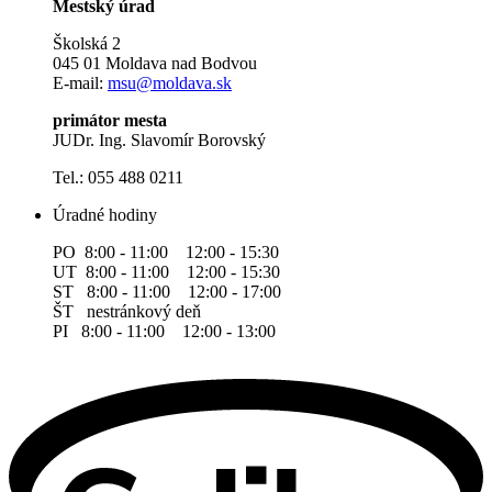
Mestský úrad
Školská 2
045 01 Moldava nad Bodvou
E-mail:
msu@moldava.sk
primátor mesta
JUDr. Ing. Slavomír Borovský
Tel.: 055 488 0211
Úradné hodiny
PO 8:00 - 11:00 12:00 - 15:30
UT 8:00 - 11:00 12:00 - 15:30
ST 8:00 - 11:00 12:00 - 17:00
ŠT nestránkový deň
PI 8:00 - 11:00 12:00 - 13:00