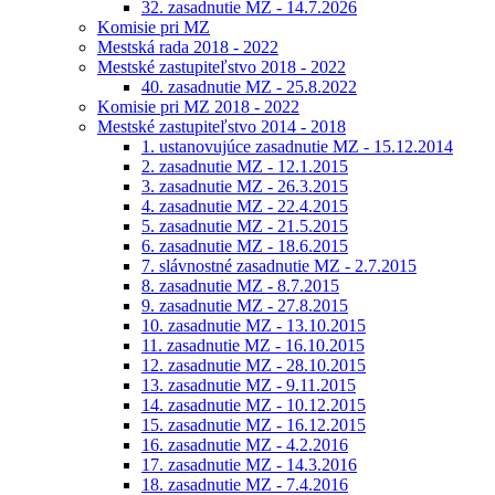
32. zasadnutie MZ - 14.7.2026
Komisie pri MZ
Mestská rada 2018 - 2022
Mestské zastupiteľstvo 2018 - 2022
40. zasadnutie MZ - 25.8.2022
Komisie pri MZ 2018 - 2022
Mestské zastupiteľstvo 2014 - 2018
1. ustanovujúce zasadnutie MZ - 15.12.2014
2. zasadnutie MZ - 12.1.2015
3. zasadnutie MZ - 26.3.2015
4. zasadnutie MZ - 22.4.2015
5. zasadnutie MZ - 21.5.2015
6. zasadnutie MZ - 18.6.2015
7. slávnostné zasadnutie MZ - 2.7.2015
8. zasadnutie MZ - 8.7.2015
9. zasadnutie MZ - 27.8.2015
10. zasadnutie MZ - 13.10.2015
11. zasadnutie MZ - 16.10.2015
12. zasadnutie MZ - 28.10.2015
13. zasadnutie MZ - 9.11.2015
14. zasadnutie MZ - 10.12.2015
15. zasadnutie MZ - 16.12.2015
16. zasadnutie MZ - 4.2.2016
17. zasadnutie MZ - 14.3.2016
18. zasadnutie MZ - 7.4.2016