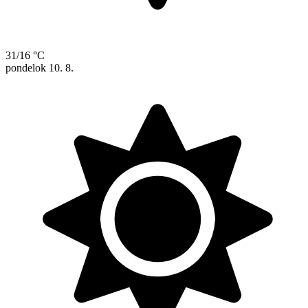
31/16 °C
pondelok
10. 8.