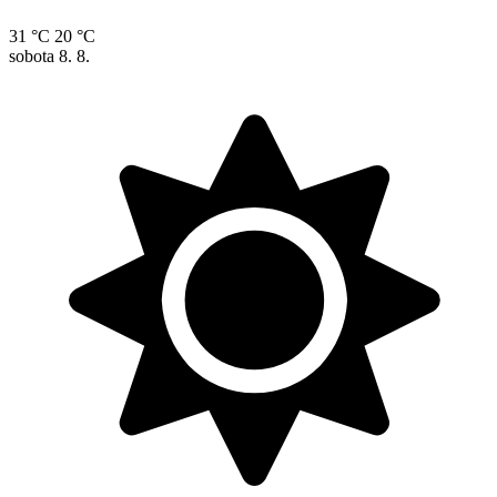
31 °C
20 °C
sobota
8. 8.