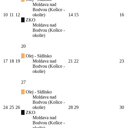
Moldava nad
Bodvou (Košice -
10
11
12
okolie)
14
15
16
ZKO
Moldava nad
Bodvou (Košice -
okolie)
20
Olej - Sídlisko
17
18
19
Moldava nad
21
22
23
Bodvou (Košice -
okolie)
27
Olej - Sídlisko
Moldava nad
Bodvou (Košice -
24
25
26
okolie)
28
29
30
ZKO
Moldava nad
Bodvou (Košice -
okolie)