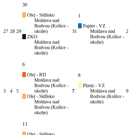
30
Olej - Sídlisko
1
Moldava nad
Bodvou (Košice -
Papier - VZ
27
28
29
okolie)
31
Moldava nad
2
ZKO
Bodvou (Košice -
Moldava nad
okolie)
Bodvou (Košice -
okolie)
6
Olej - RD
8
Moldava nad
Bodvou (Košice -
Plasty - VZ
3
4
5
okolie)
7
Moldava nad
9
Olej - Sídlisko
Bodvou (Košice -
Moldava nad
okolie)
Bodvou (Košice -
okolie)
13
Olej - Sídlisko